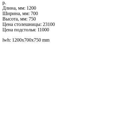
р.
Длина, мм: 1200
Ширина, мм: 700
Высота, мм: 750
Цена столешницы: 23100
Цена подстолья: 11000
lwh: 1200x700x750 mm