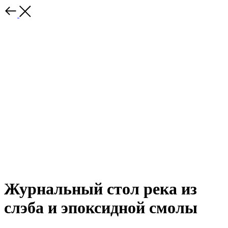
Журнальный стол река из
слэба и эпоксидной смолы